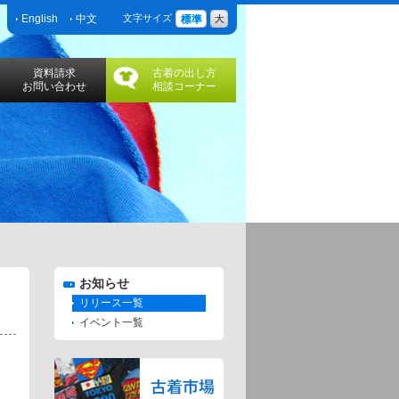
English
中文
文字サイズ
資料請求
古着の出し方
お問い合わせ
相談コーナー
お知らせ
リリース一覧
イベント一覧