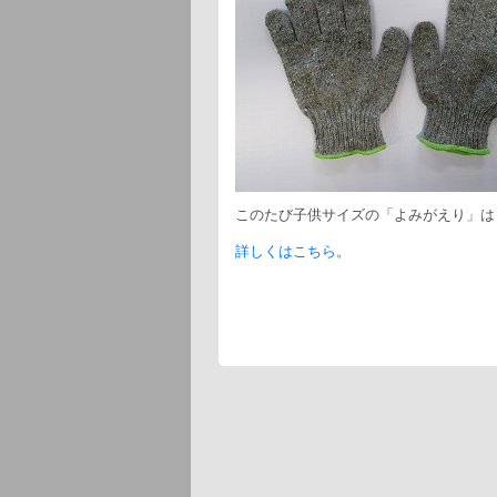
このたび子供サイズの「よみがえり」は
詳しくはこちら
。