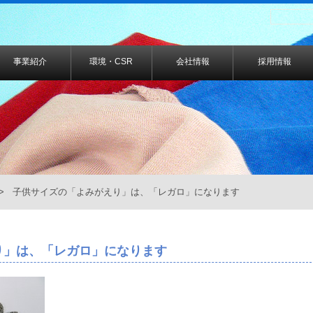
事業紹介
環境・CSR
会社情報
採用情報
> 子供サイズの「よみがえり」は、「レガロ」になります
り」は、「レガロ」になります