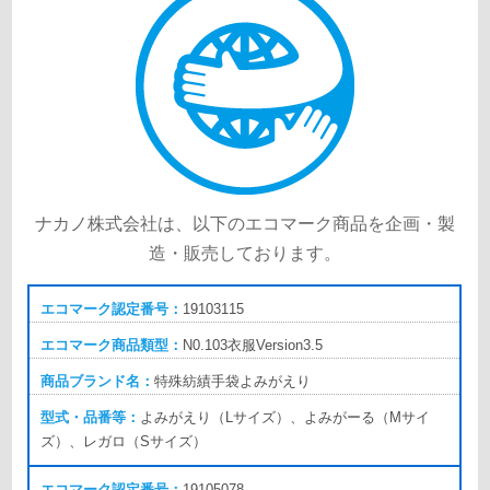
ナカノ株式会社は、以下のエコマーク商品を企画・製
造・販売しております。
19103115
N0.103
衣服Version3.5
特殊紡績手袋
よみがえり
よみがえり（Lサイズ）、よみがーる（Mサイ
ズ）、レガロ（Sサイズ）
19105078