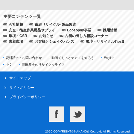
主要コンテンツ一覧
会社情報
繊維リサイクル･製品製造
安全・衛生作業用品サプライ
Ecosophy事業
採用情報
環境・CSR
お知らせ
古着の出し方相談コーナー
古着市場
お客様とシェイクハンズ
環境・リサイクルTips!!
資料請求・お問い合わせ
動画でもっとナカノを知ろう
English
中文
窪田恭史のリサイクルライフ
サイトマップ
サイトポリシー
プライバシーポリシー
2026 COPYRIGHT© NAKANO& Co., Ltd. All Rights Reserved.